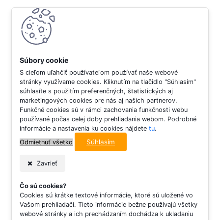
S cieľom uľahčiť používateľom používať naše webové
stránky využívame cookies. Kliknutím na tlačidlo "Súhlasím"
súhlasíte s použitím preferenčných, štatistických aj
marketingových cookies pre nás aj našich partnerov.
Funkčné cookies sú v rámci zachovania funkčnosti webu
používané počas celej doby prehliadania webom. Podrobné
informácie a nastavenia ku cookies nájdete
tu
.
Súhlasím
Odmietnuť všetko
Zavrieť
Čo sú cookies?
Cookies sú krátke textové informácie, ktoré sú uložené vo
Vašom prehliadači. Tieto informácie bežne používajú všetky
webové stránky a ich prechádzaním dochádza k ukladaniu