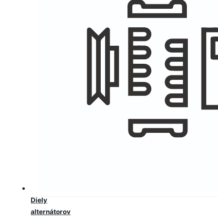
Diely
alternátorov