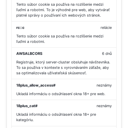
Tento súbor cookie sa používa na rozlíšenie medzi
ľuďmi a robotmi. To je výhodné pre web, aby vytvárať
platné správy o používaní ich webových stránok.
rc::c
relácie
Tento súbor cookie sa používa na rozlíšenie medzi
ľuďmi a robotmi.
AWSALBCORS
6 dnů
Registruje, ktorý server-cluster obsluhuje návštevníka.
To sa používa v kontexte s vyrovnávaním záťaže, aby
sa optimalizovala užívateľská skúsenosť.
18plus_allow_access#
neznámy
Ukladá informáciu o odsúhlasení okna 18+ pre web.
18plus_cat#
neznámy
Ukladá informáciu o odsúhlasení okna 18+ pre
kategóriu.