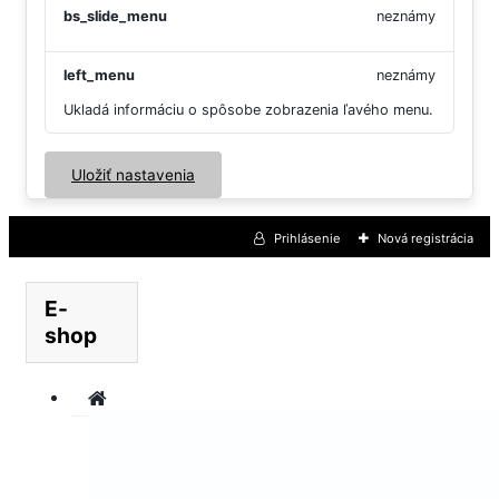
bs_slide_menu
neznámy
left_menu
neznámy
Ukladá informáciu o spôsobe zobrazenia ľavého menu.
Uložiť nastavenia
Prihlásenie
Nová registrácia
E-
shop