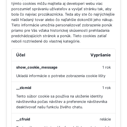
týmto cookies môžu majitelia aj developeri webu viac
porozumieť správaniu užívateľov a vyvijať stránku tak, aby
bola čo najviac prozákaznícka. Teda aby ste čo najrýchlejšie
našli hľadaný tovar alebo čo najľahšie dokončili jeho nákup.
Tieto informácie umožnia personalizovať zobrazenie ponúk
priamo pre Vás vďaka historickej skúsenosti prehliadania
predchádzajúcich stránok a ponúk.
Tieto cookies zatiaľ
neboli roztriedené do vlastnej kategórie.
Účel
Vypršanie
show_cookie_message
1 rok
Ukladá informácie o potrebe zobrazenia cookie lišty
__zlcmid
1 rok
Tento súbor cookie sa používa na uloženie identity
návštevníka počas návštev a preferencie návštevníka
deaktivovať našu funkciu živého chatu.
__cfruid
relácie