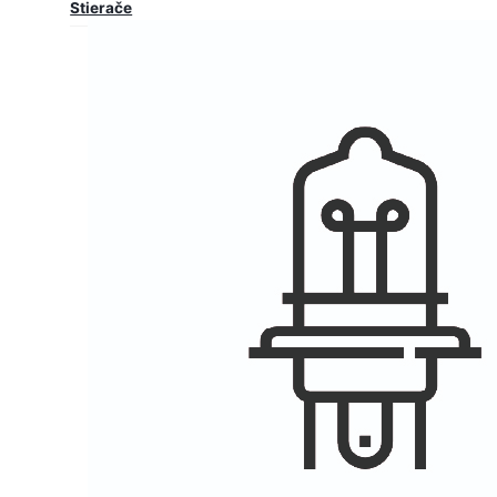
Stierače