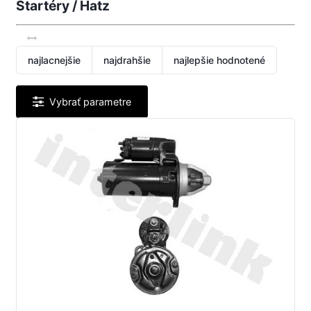
Štartéry / Hatz
najlacnejšie
najdrahšie
najlepšie hodnotené