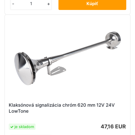
-
+
Klaksónová signalizácia chróm 620 mm 12V 24V
LowTone
47,16 EUR
je skladom