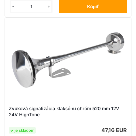
-
+
Zvuková signalizácia klaksónu chróm 520 mm 12V
24V HighTone
47,16 EUR
je skladom