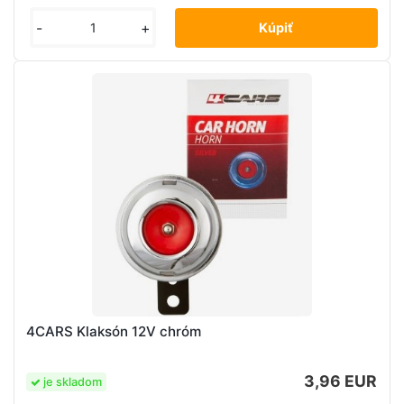
-
+
4CARS Klaksón 12V chróm
3,96 EUR
je skladom