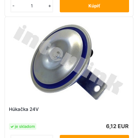
-
+
Húkačka 24V
6,12 EUR
je skladom