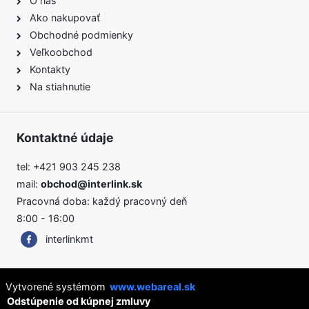
O nás
Ako nakupovať
Obchodné podmienky
Veľkoobchod
Kontakty
Na stiahnutie
Kontaktné údaje
tel:
+421 903 245 238
mail:
obchod@interlink.sk
Pracovná doba: každý pracovný deň
8:00 - 16:00
interlinkmt
Vytvorené systémom
www.webareal.sk
Odstúpenie od kúpnej zmluvy