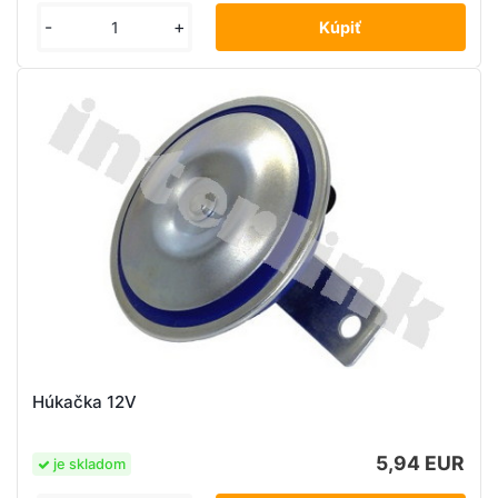
-
+
Húkačka 12V
5,94 EUR
je skladom