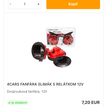
-
+
4CARS FANFÁRA SLIMÁK S RELÁTKOM 12V
Dvojzvuková fanfára, 12V
7,20 EUR
je skladom