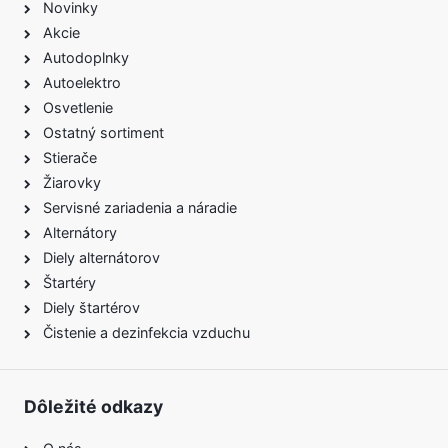
Novinky
Akcie
Autodoplnky
Autoelektro
Osvetlenie
Ostatný sortiment
Stierače
Žiarovky
Servisné zariadenia a náradie
Alternátory
Diely alternátorov
Štartéry
Diely štartérov
Čistenie a dezinfekcia vzduchu
Dôležité odkazy