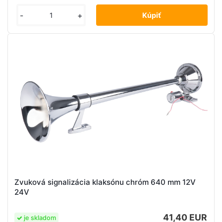
-
+
Zvuková signalizácia klaksónu chróm 640 mm 12V
24V
41,40 EUR
je skladom