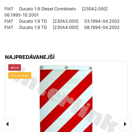
FIAT Ducato 1.9 Diesel Combinato [230A2.000]
06.1995-10.2001
FIAT Ducato 1.9 TD [230A3.000] 03.1994-04.2002
FIAT Ducato 1.9 TD [230A4.000] 08.1994-04.2002
NAJPREDÁVANEJŠÍ
akcia
top produkt