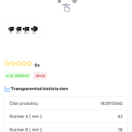
0x
je skladom
akcia
Transparentná história cien
Číslo produktu:
1829100AS
Rozmer A [ mm ]:
42
Rozmer B [ mm ]:
18