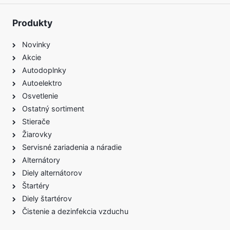
Produkty
Novinky
Akcie
Autodoplnky
Autoelektro
Osvetlenie
Ostatný sortiment
Stierače
Žiarovky
Servisné zariadenia a náradie
Alternátory
Diely alternátorov
Štartéry
Diely štartérov
Čistenie a dezinfekcia vzduchu