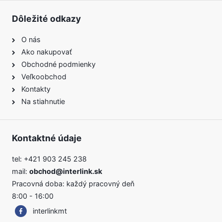
Dôležité odkazy
O nás
Ako nakupovať
Obchodné podmienky
Veľkoobchod
Kontakty
Na stiahnutie
Kontaktné údaje
tel:
+421 903 245 238
mail:
obchod@interlink.sk
Pracovná doba: každý pracovný deň
8:00 - 16:00
interlinkmt