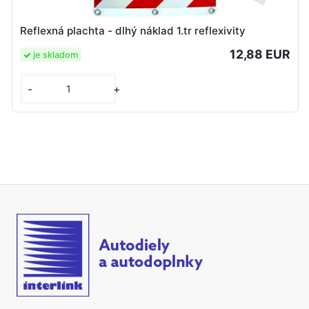
Reflexná plachta - dlhý náklad 1.tr reflexivity
12,88 EUR
je skladom
-
+