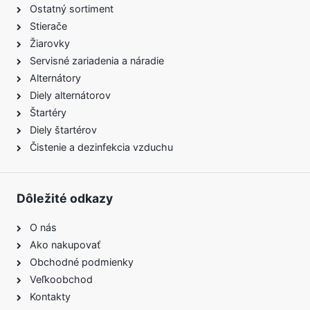
Ostatný sortiment
Stierače
Žiarovky
Servisné zariadenia a náradie
Alternátory
Diely alternátorov
Štartéry
Diely štartérov
Čistenie a dezinfekcia vzduchu
Dôležité odkazy
O nás
Ako nakupovať
Obchodné podmienky
Veľkoobchod
Kontakty