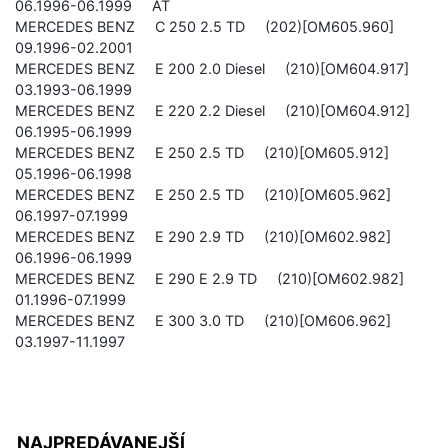
06.1996-06.1999 AT
MERCEDES BENZ C 250 2.5 TD (202)[OM605.960]
09.1996-02.2001
MERCEDES BENZ E 200 2.0 Diesel (210)[OM604.917]
03.1993-06.1999
MERCEDES BENZ E 220 2.2 Diesel (210)[OM604.912]
06.1995-06.1999
MERCEDES BENZ E 250 2.5 TD (210)[OM605.912]
05.1996-06.1998
MERCEDES BENZ E 250 2.5 TD (210)[OM605.962]
06.1997-07.1999
MERCEDES BENZ E 290 2.9 TD (210)[OM602.982]
06.1996-06.1999
MERCEDES BENZ E 290 E 2.9 TD (210)[OM602.982]
01.1996-07.1999
MERCEDES BENZ E 300 3.0 TD (210)[OM606.962]
03.1997-11.1997
NAJPREDÁVANEJŠÍ