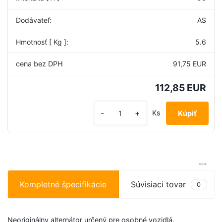
Dodávateľ:
AS
Hmotnosť [ Kg ]:
5.6
91,75 EUR
112,85 EUR
-
+
Ks
Kompletné špecifikácie
Súvisiaci tovar
0
Neoriginálny alternátor určený pre osobné vozidlá.