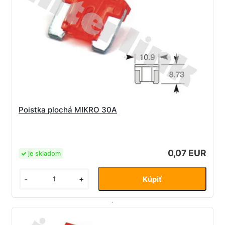
Poistka plochá MIKRO 30A
0,07 EUR
je skladom
-
+