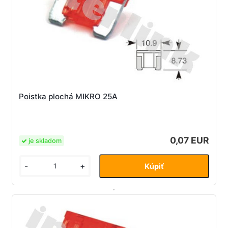
Poistka plochá MIKRO 25A
0,07 EUR
je skladom
-
+