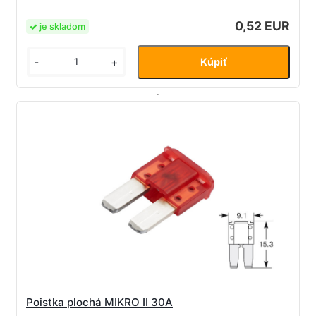
0,52 EUR
je skladom
-
+
Poistka plochá MIKRO II 30A