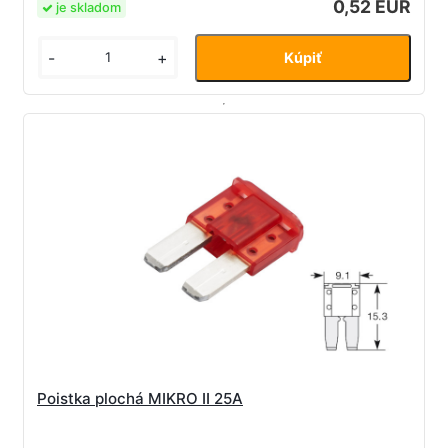
0,52 EUR
je skladom
-
+
Poistka plochá MIKRO II 25A