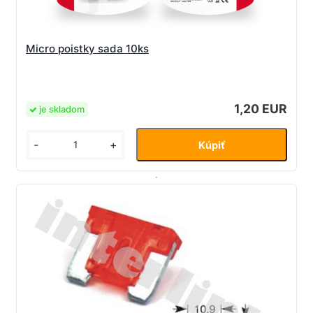
Micro poistky sada 10ks
1,20 EUR
je skladom
-
+