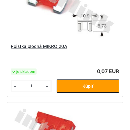
Poistka plochá MIKRO 20A
0,07 EUR
je skladom
-
+