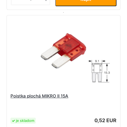
Poistka plochá MIKRO II 15A
0,52 EUR
je skladom