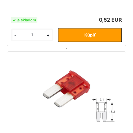
0,52 EUR
je skladom
-
+