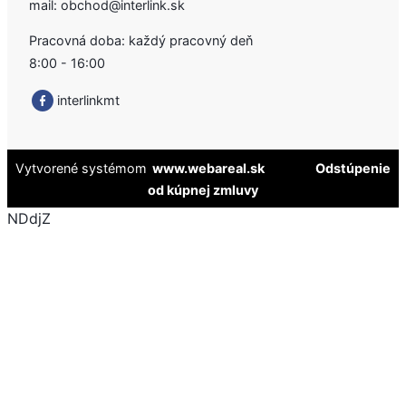
mail:
obchod@interlink.sk
Pracovná doba: každý pracovný deň
8:00 - 16:00
interlinkmt
Vytvorené systémom
www.webareal.sk
Odstúpenie
od kúpnej zmluvy
NDdjZ