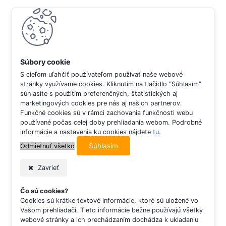
S cieľom uľahčiť používateľom používať naše webové
stránky využívame cookies. Kliknutím na tlačidlo "Súhlasím"
súhlasíte s použitím preferenčných, štatistických aj
marketingových cookies pre nás aj našich partnerov.
Funkčné cookies sú v rámci zachovania funkčnosti webu
používané počas celej doby prehliadania webom. Podrobné
informácie a nastavenia ku cookies nájdete
tu
.
Súhlasím
Odmietnuť všetko
Zavrieť
Čo sú cookies?
Cookies sú krátke textové informácie, ktoré sú uložené vo
Vašom prehliadači. Tieto informácie bežne používajú všetky
webové stránky a ich prechádzaním dochádza k ukladaniu