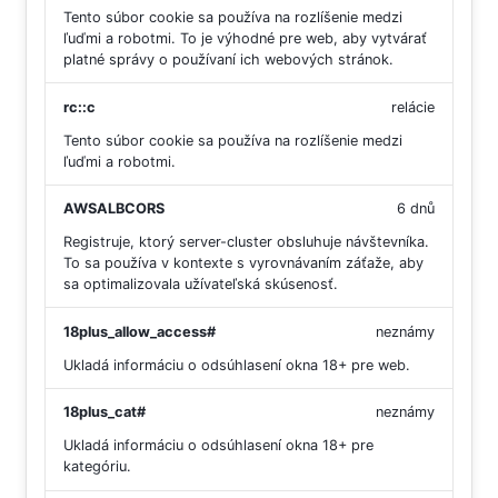
Tento súbor cookie sa používa na rozlíšenie medzi
ľuďmi a robotmi. To je výhodné pre web, aby vytvárať
platné správy o používaní ich webových stránok.
rc::c
relácie
Tento súbor cookie sa používa na rozlíšenie medzi
ľuďmi a robotmi.
AWSALBCORS
6 dnů
Registruje, ktorý server-cluster obsluhuje návštevníka.
To sa používa v kontexte s vyrovnávaním záťaže, aby
sa optimalizovala užívateľská skúsenosť.
18plus_allow_access#
neznámy
Ukladá informáciu o odsúhlasení okna 18+ pre web.
18plus_cat#
neznámy
Ukladá informáciu o odsúhlasení okna 18+ pre
kategóriu.