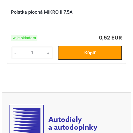
Poistka plochá MIKRO II 7,5A
0,52 EUR
je skladom
-
+