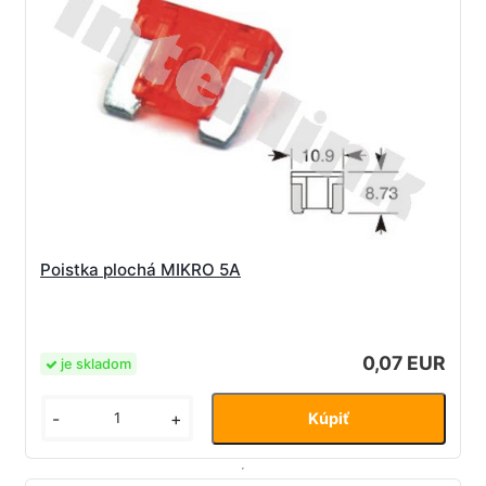
Poistka plochá MIKRO 5A
0,07 EUR
je skladom
-
+