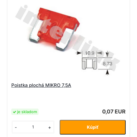
Poistka plochá MIKRO 7,5A
0,07 EUR
je skladom
-
+