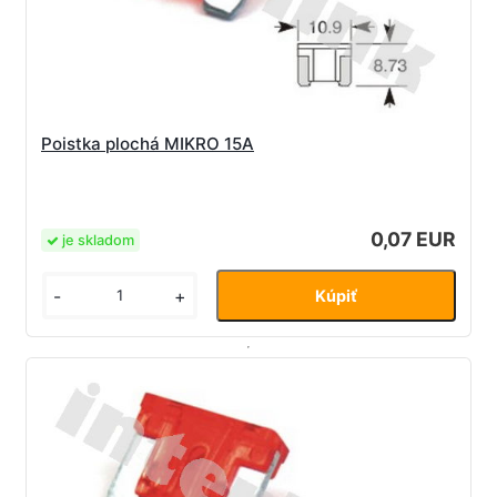
Poistka plochá MIKRO 15A
0,07 EUR
je skladom
-
+