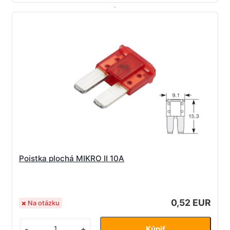
Poistka plochá MIKRO II 10A
0,52 EUR
Na otázku
-
+