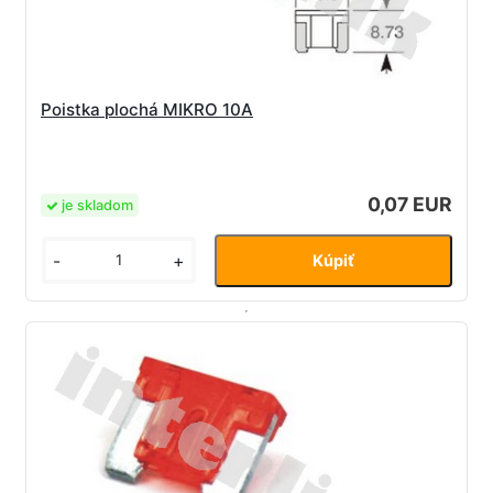
Poistka plochá MIKRO 10A
0,07 EUR
je skladom
-
+