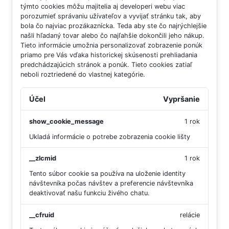
týmto cookies môžu majitelia aj developeri webu viac
porozumieť správaniu užívateľov a vyvijať stránku tak, aby
bola čo najviac prozákaznícka. Teda aby ste čo najrýchlejšie
našli hľadaný tovar alebo čo najľahšie dokončili jeho nákup.
Tieto informácie umožnia personalizovať zobrazenie ponúk
priamo pre Vás vďaka historickej skúsenosti prehliadania
predchádzajúcich stránok a ponúk.
Tieto cookies zatiaľ
neboli roztriedené do vlastnej kategórie.
Účel
Vypršanie
show_cookie_message
1 rok
Ukladá informácie o potrebe zobrazenia cookie lišty
__zlcmid
1 rok
Tento súbor cookie sa používa na uloženie identity
návštevníka počas návštev a preferencie návštevníka
deaktivovať našu funkciu živého chatu.
__cfruid
relácie