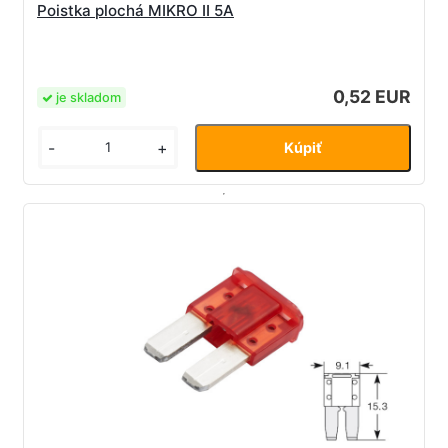
Poistka plochá MIKRO II 5A
0,52 EUR
je skladom
-
+