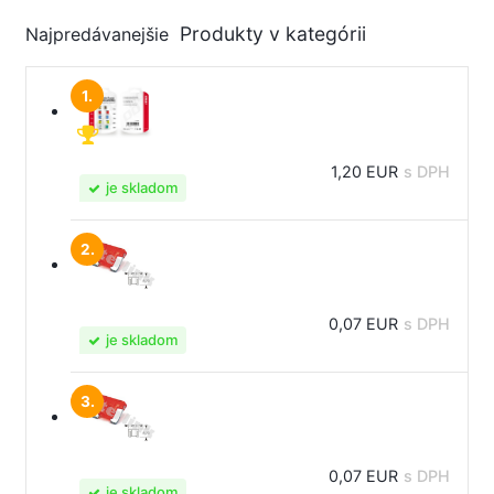
Najpredávanejšie
1.
1,20 EUR
s DPH
je skladom
2.
0,07 EUR
s DPH
je skladom
3.
0,07 EUR
s DPH
je skladom